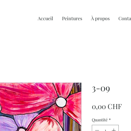
Accueil
Peintures
À propos
Conta
3-09
Pr
0,00 CHF
Quantité
*