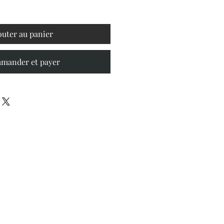
outer au panier
mander et payer