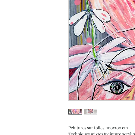
Peintures sur toiles, 100x100 cm
Techniques mixtes (peinture acryliq