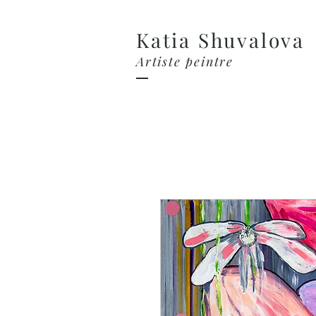
Katia Shuvalova
Artiste peintre