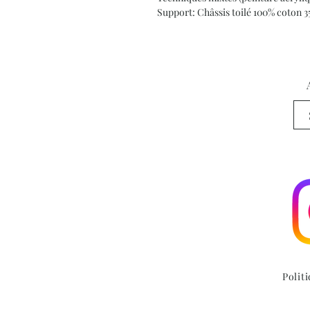
Support: Châssis toilé 100% coton 
Polit