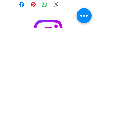
S'abonner / acheter sur Singulart
Politique de cookies
Mentions légales
Politique de confidentialité
© 2023 par
Malik
Boukhechina