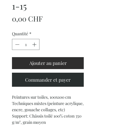
1-15
Prix
0,00 CHF
Quantité
*
Ajouter au panier
Commander et payer
Peintures sur toiles, 100x100 cm
Techniques mixtes (peinture acrylique,
encre, gouache collages, etc)
Support: Châssis toilé 100% coton 350
g/m², grain moyen