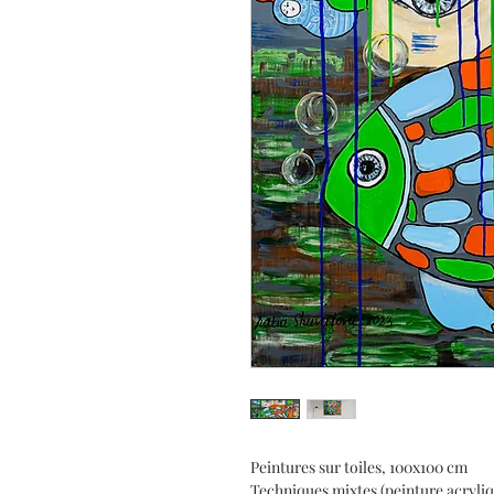
Peintures sur toiles, 100x100 cm
Techniques mixtes (peinture acryliq