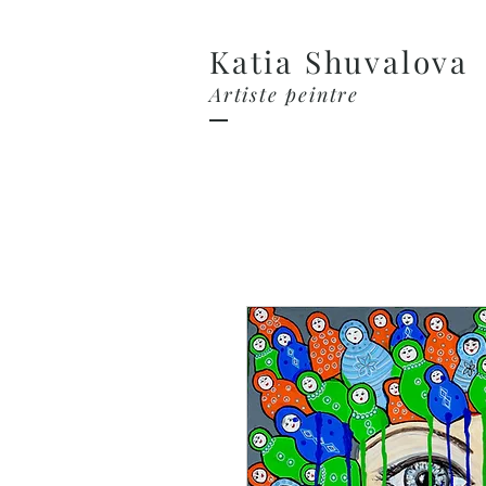
Katia Shuvalova
Artiste peintre