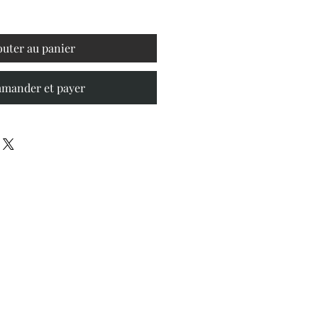
outer au panier
mander et payer