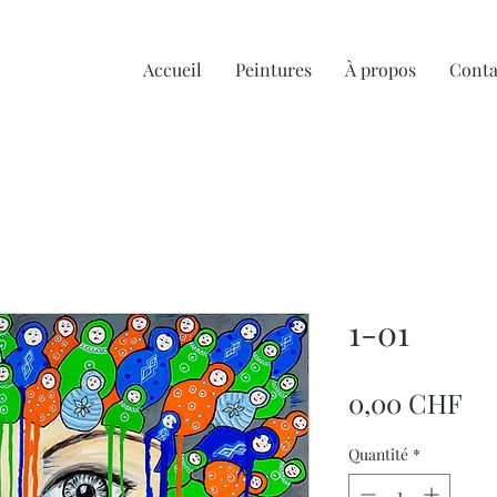
Accueil
Peintures
À propos
Conta
1-01
Pr
0,00 CHF
Quantité
*