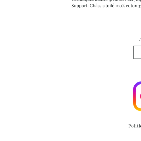
Support: Châssis toilé 100% coton 
Polit