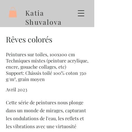
Katia
Shuvalova
Artiste peintre
Rêves colorés
Peintures sur toiles, 100x100 cm
Techniques mixtes (peinture acrylique,
encre, gouache collages, etc)
Support: Châssis toilé 100% coton 350
g/m², grain moyen
Avril 2023
Cette série de peintures nous plonge
dans un monde de mirages, capturant
les ondulations de l'eau, les reflets et
les vibrations avec une virtuosité