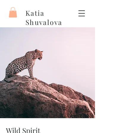
Katia
Shuvalova
Artiste peintre
Wild Spirit