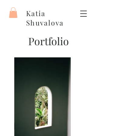
Katia
Shuvalova
Artiste peintre
Portfolio