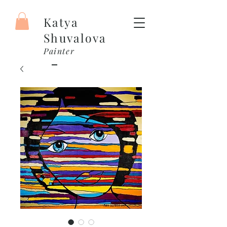
Katya
Shuvalova
Painter