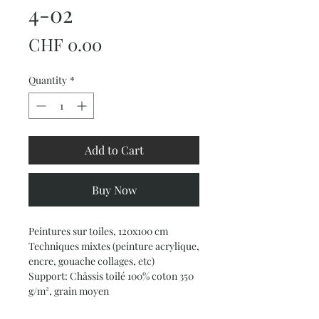
4-02
Price
CHF 0.00
Quantity
*
Add to Cart
Buy Now
Peintures sur toiles, 120x100 cm
Techniques mixtes (peinture acrylique,
encre, gouache collages, etc)
Support: Châssis toilé 100% coton 350
g/m², grain moyen