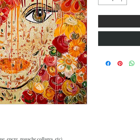
ue, encre, gouache collages, etc)