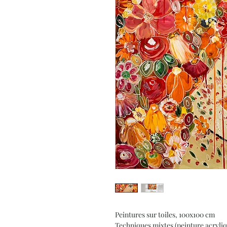
Peintures sur toiles, 100x100 cm
Techniques mixtes (peinture acryliq