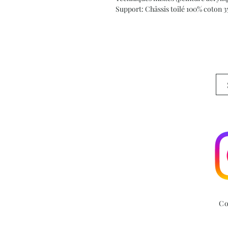
Support: Châssis toilé 100% coton 
Co