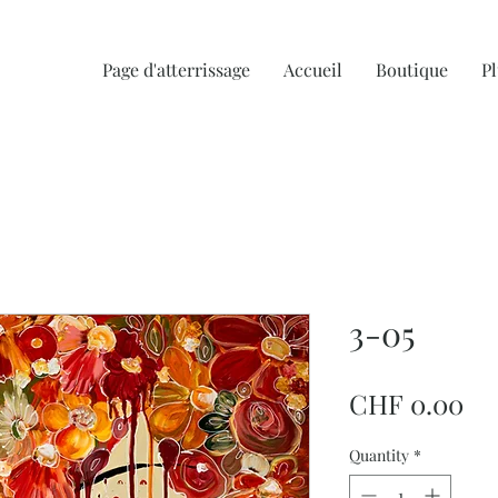
Page d'atterrissage
Accueil
Boutique
Pl
3-05
Pr
CHF 0.00
Quantity
*