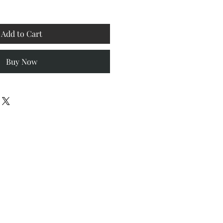
Add to Cart
Buy Now