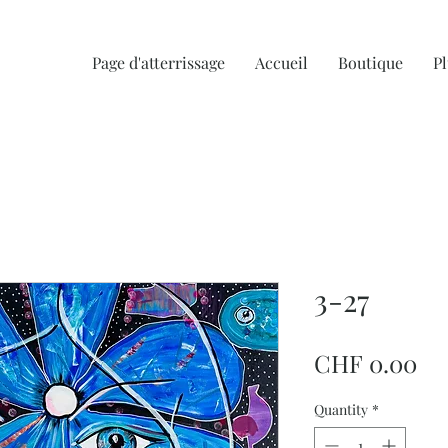
Page d'atterrissage
Accueil
Boutique
Pl
3-27
Pr
CHF 0.00
Quantity
*