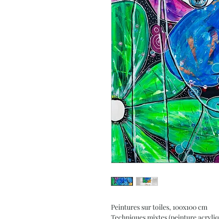
Peintures sur toiles, 100x100 cm
Techniques mixtes (peinture acryliq