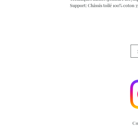
Support: Châssis toilé 100% coton 
Co