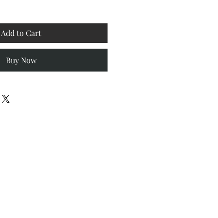
Add to Cart
Buy Now