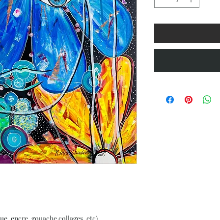
ue, encre, gouache collages, etc)