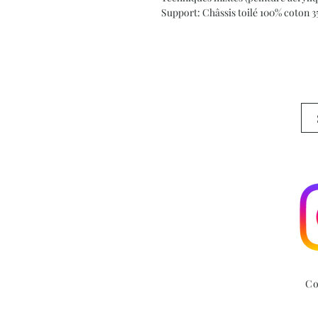
Support: Châssis toilé 100% coton 
Co