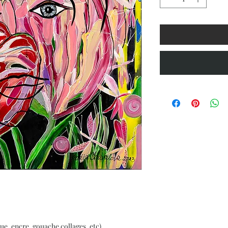
ue, encre, gouache collages, etc)