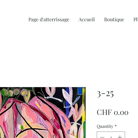
Page d'atterrissage
Accueil
Boutique
Pl
3-25
Pr
CHF 0.00
Quantity
*