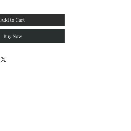
Add to Cart
Buy Now