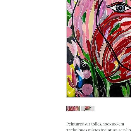
Peintures sur toiles, 100x100 cm
Techniques mixtes (peinture acryliq