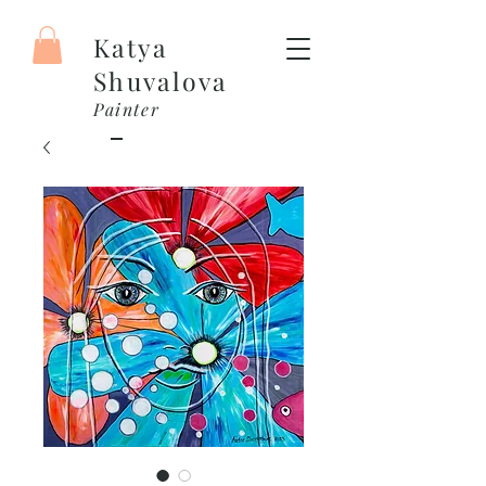
Katya
Shuvalova
Painter