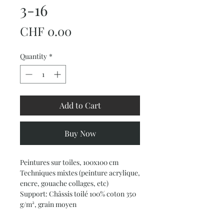
3-16
Price
CHF 0.00
Quantity
*
Add to Cart
Buy Now
Peintures sur toiles, 100x100 cm
Techniques mixtes (peinture acrylique,
encre, gouache collages, etc)
Support: Châssis toilé 100% coton 350
g/m², grain moyen