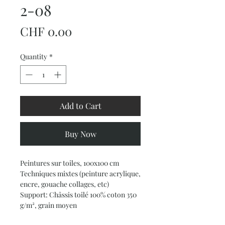
2-08
Price
CHF 0.00
Quantity
*
Add to Cart
Buy Now
Peintures sur toiles, 100x100 cm
Techniques mixtes (peinture acrylique,
encre, gouache collages, etc)
Support: Châssis toilé 100% coton 350
g/m², grain moyen