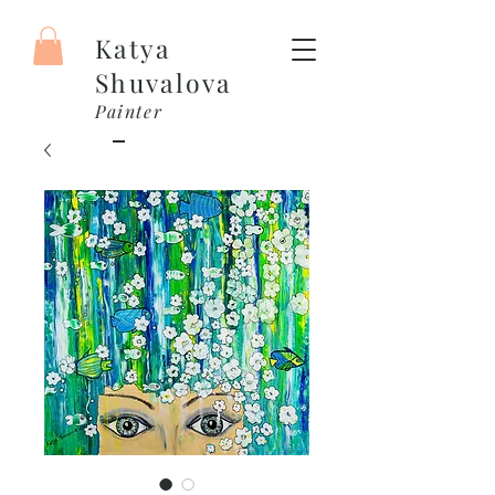
Katya
Shuvalova
Painter