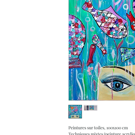
Peintures sur toiles, 100x100 cm
Techniques mixtes (peinture acryliq