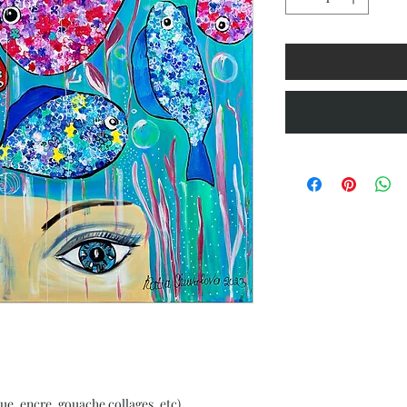
ue, encre, gouache collages, etc)