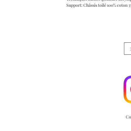
Support: Châssis toilé 100% coton 
Co