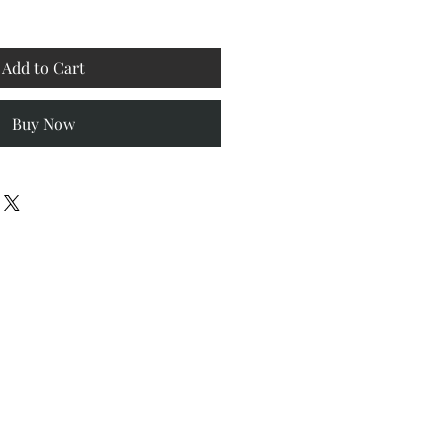
Add to Cart
Buy Now