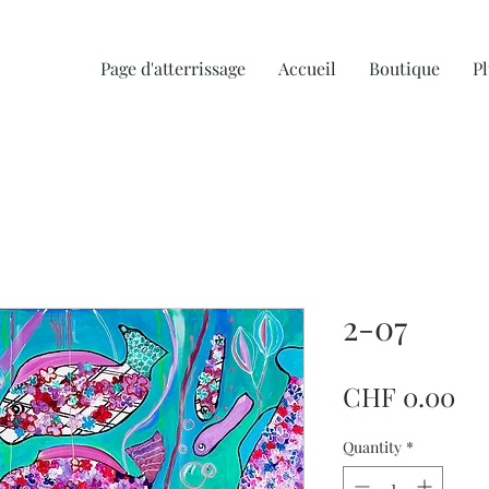
Page d'atterrissage
Accueil
Boutique
Pl
2-07
Pr
CHF 0.00
Quantity
*