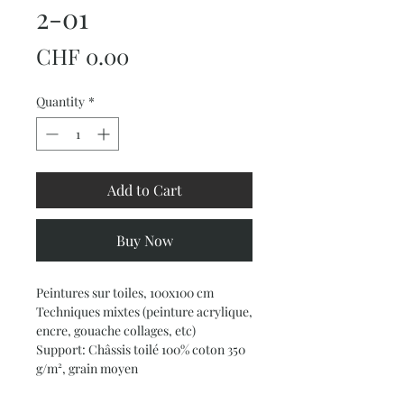
2-01
Price
CHF 0.00
Quantity
*
Add to Cart
Buy Now
Peintures sur toiles, 100x100 cm
Techniques mixtes (peinture acrylique,
encre, gouache collages, etc)
Support: Châssis toilé 100% coton 350
g/m², grain moyen