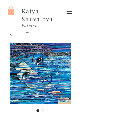
Katya
Shuvalova
Painter