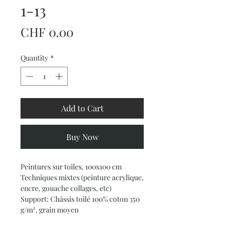
1-13
Price
CHF 0.00
Quantity
*
Add to Cart
Buy Now
Peintures sur toiles, 100x100 cm
Techniques mixtes (peinture acrylique,
encre, gouache collages, etc)
Support: Châssis toilé 100% coton 350
g/m², grain moyen