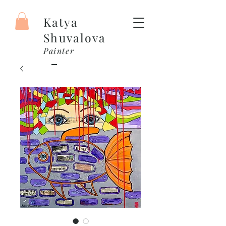
Katya
Shuvalova
Painter