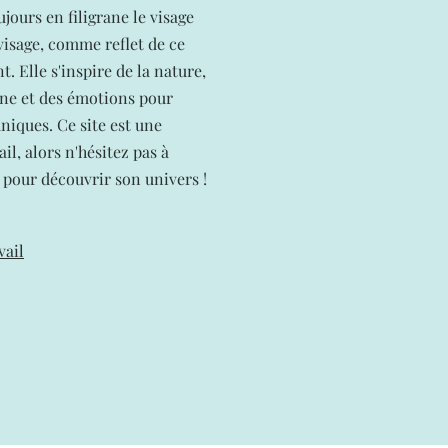
jours en filigrane le visage
isage, comme reflet de ce
nt. Elle s'inspire de la nature,
nne et des émotions pour
niques. Ce site est une
ail, alors n'hésitez pas à
e pour découvrir son univers !
vail