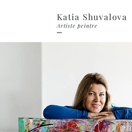
Katia Shuvalova
Artiste peintre