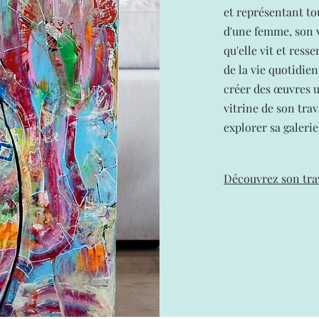
et représentant tou
d'une femme, son v
qu'elle vit et resse
de la vie quotidie
créer des œuvres u
vitrine de son trav
explorer sa galeri
Découvrez son tra