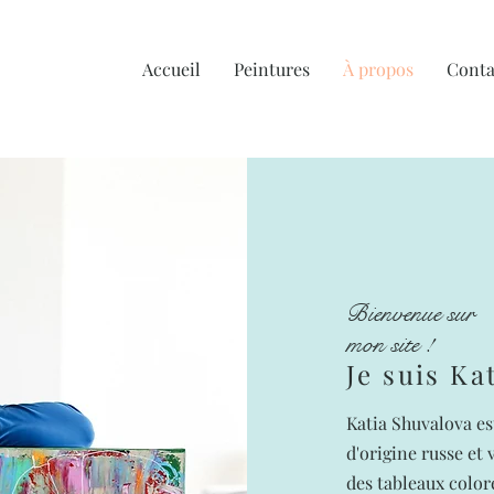
Accueil
Peintures
À propos
Conta
Bienvenue sur
mon site !
Je suis Ka
Katia Shuvalova es
d'origine russe et 
des tableaux color